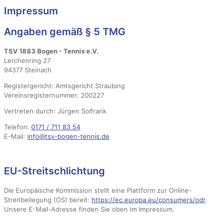
Impressum
Angaben gemäß § 5 TMG
TSV 1883 Bogen - Tennis e.V.
Lerchenring 27
94377 Steinach
Registergericht: Amtsgericht Straubing
Vereinsregisternummer: 200227
Vertreten durch: Jürgen Solfrank
Telefon:
0171 / 711 83 54
E-Mail:
info@tsv-bogen-tennis.de
EU-Streitschlichtung
Die Europäische Kommission stellt eine Plattform zur Online-
Streitbeilegung (OS) bereit:
https://ec.europa.eu/consumers/odr
.
Unsere E-Mail-Adresse finden Sie oben im Impressum.