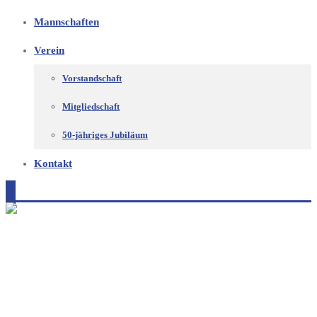
Mannschaften
Verein
Vorstandschaft
Mitgliedschaft
50-jähriges Jubiläum
Kontakt