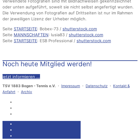
Verwendete Fotografien sind mit Bildnachweisen gekennzeichnet
oder unten aufgeführt, soweit sie nicht selbst angefertigt wurden.
Die Verwendung von Fotografien auf Drittseiten ist nur im Rahmen
der jeweiligen Lizenz der Urheber möglich.
Seite
STARTSEITE
: Bobex-73 /
shutterstock.com
Seite
MANNSCHAFTEN
: lusia83 /
shutterstock.com
Seite
STARTSEITE
: ESB Professional /
shutterstock.com
Noch heute Mitglied werden!
jetzt informieren ...
TSV 1883 Bogen - Tennis e.V.
・
Impressum
・
Datenschutz
・
Kontakt &
Anfahrt
・
Archiv