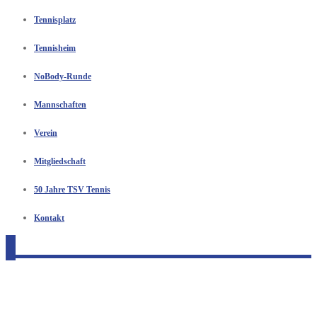
Tennisplatz
Tennisheim
NoBody-Runde
Mannschaften
Verein
Mitgliedschaft
50 Jahre TSV Tennis
Kontakt